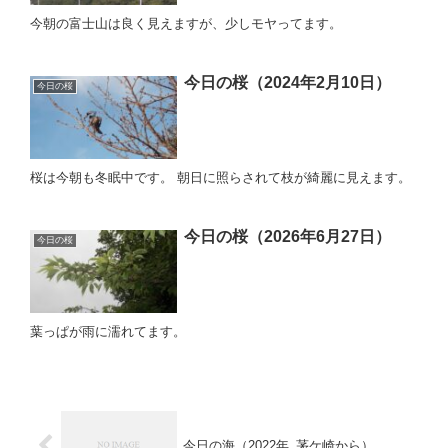
今朝の富士山は良く見えますが、少しモヤってます。
今日の桜（2024年2月10日）
今日の桜
桜は今朝も冬眠中です。 朝日に照らされて枝が綺麗に見えます。
今日の桜（2026年6月27日）
今日の桜
葉っぱが雨に濡れてます。
今日の海（2022年_茅ケ崎から）