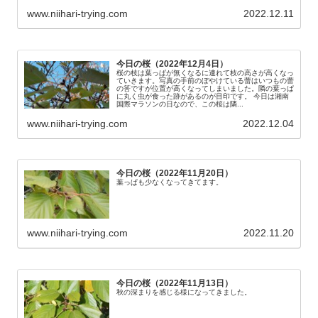
www.niihari-trying.com
2022.12.11
今日の桜（2022年12月4日）
桜の枝は葉っぱが無くなるに連れて枝の高さが高くなっ
ていきます。写真の手前のぼやけている蕾はいつもの蕾
の筈ですが位置が高くなってしまいました。隣の葉っぱ
に丸く虫が食った跡があるのが目印です。 今日は湘南
国際マラソンの日なので、この桜は隣...
www.niihari-trying.com
2022.12.04
今日の桜（2022年11月20日）
葉っぱも少なくなってきてます。
www.niihari-trying.com
2022.11.20
今日の桜（2022年11月13日）
秋の深まりを感じる様になってきました。