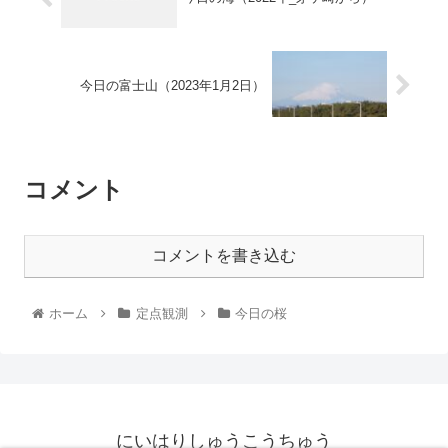
今日の富士山（2023年1月2日）
コメント
コメントを書き込む
ホーム
定点観測
今日の桜
にいはりしゅうこうちゅう