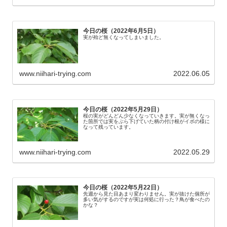
今日の桜（2022年6月5日）
実が殆ど無くなってしまいました。
www.niihari-trying.com
2022.06.05
今日の桜（2022年5月29日）
桜の実がどんどん少なくなっていきます。実が無くなっ
た箇所では実をぶら下げていた柄の付け根がイボの様に
なって残っています。
www.niihari-trying.com
2022.05.29
今日の桜（2022年5月22日）
先週から見た目あまり変わりません。実が抜けた個所が
多い気がするのですが実は何処に行った？鳥が食べたの
かな？