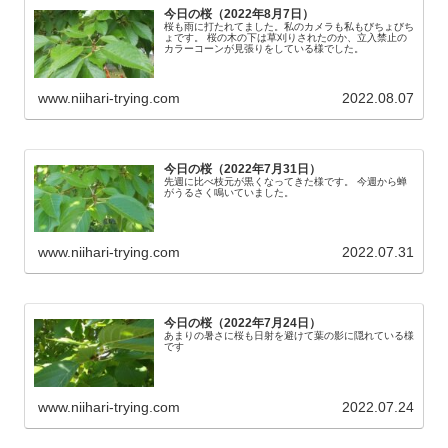
今日の桜（2022年8月7日）
桜も雨に打たれてました。私のカメラも私もびちょびち
ょです。 桜の木の下は草刈りされたのか、立入禁止の
カラーコーンが見張りをしている様でした。
www.niihari-trying.com
2022.08.07
今日の桜（2022年7月31日）
先週に比べ枝元が黒くなってきた様です。 今週から蝉
がうるさく鳴いていました。
www.niihari-trying.com
2022.07.31
今日の桜（2022年7月24日）
あまりの暑さに桜も日射を避けて葉の影に隠れている様
です
www.niihari-trying.com
2022.07.24