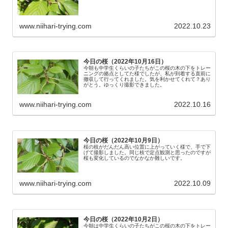
www.niihari-trying.com
2022.10.23
今日の桜（2022年10月16日）
今朝も中学生くらいの子たちがこの桜の木の下をトレー
ニングの拠点としてた様でしたが、私が到着する直前に
撤収して行ってくれました。気を利かせてくれて？あり
がとう。ゆっくり撮影できました。
www.niihari-trying.com
2022.10.16
今日の桜（2022年10月9日）
桜の枝がだんだん高い位置に上がっていく様で、手で下
げて撮影しました。同じ枝で定点観測と思ったのですが
桜も変化しているのでなかなか難しいです。
www.niihari-trying.com
2022.10.09
今日の桜（2022年10月2日）
今朝は中学生くらいの子たちがこの桜の木の下をトレー