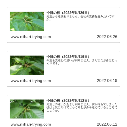
今日の桜（2022年6月26日）
先週から進捗ありません。会社の業務報告みたいです
が。
www.niihari-trying.com
2022.06.26
今日の桜（2022年6月19日）
今週も先週との違いが判りません。まだまだ歩みはじっ
くりです。
www.niihari-trying.com
2022.06.19
今日の桜（2022年6月12日）
先週との違いがあまり判りません。実が落ちてしまった
後はと次に向けてじっくりと歩みを進めているところで
しょうか。
www.niihari-trying.com
2022.06.12