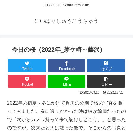
Just another WordPress site
にいはりしゅうこうちゅう
今日の桜（2022年_茅ケ崎～藤沢）
Twitter
Facebook
はてブ
Pocket
LINE
コピー
2023.09.16
2022.12.31
2022年の初夏～冬にかけて近所の公園で桜の写真を撮
ってみました。春に通りかかった時は桜が綺麗だったの
で「次からカメラ持って来て記録しとこう。」と思った
のですが、次来たときは散った後で、そこからの写真と