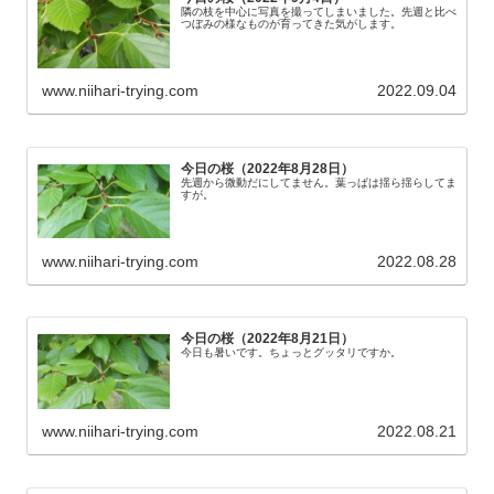
隣の枝を中心に写真を撮ってしまいました。先週と比べ
つぼみの様なものが育ってきた気がします。
www.niihari-trying.com
2022.09.04
今日の桜（2022年8月28日）
先週から微動だにしてません。葉っぱは揺ら揺らしてま
すが。
www.niihari-trying.com
2022.08.28
今日の桜（2022年8月21日）
今日も暑いです。ちょっとグッタリですか。
www.niihari-trying.com
2022.08.21