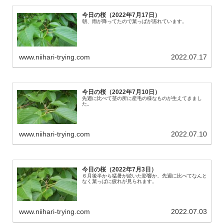
今日の桜（2022年7月17日）
朝、雨が降ってたので葉っぱが濡れています。
www.niihari-trying.com
2022.07.17
今日の桜（2022年7月10日）
先週に比べて茎の所に産毛の様なものが生えてきまし
た。
www.niihari-trying.com
2022.07.10
今日の桜（2022年7月3日）
６月後半から猛暑が続いた影響か、先週に比べてなんと
なく葉っぱに疲れが見られます。
www.niihari-trying.com
2022.07.03