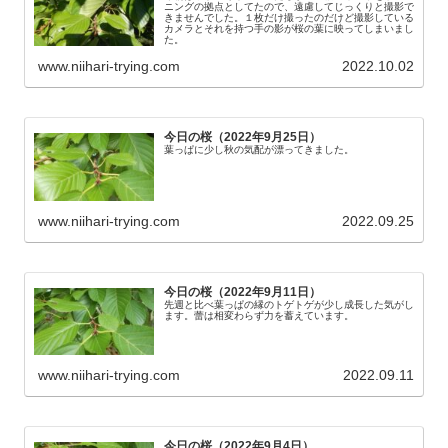
ニングの拠点としてたので、遠慮してじっくりと撮影で
きませんでした。１枚だけ撮ったのだけど撮影している
カメラとそれを持つ手の影が桜の葉に映ってしまいまし
た。
www.niihari-trying.com
2022.10.02
今日の桜（2022年9月25日）
葉っぱに少し秋の気配が漂ってきました。
www.niihari-trying.com
2022.09.25
今日の桜（2022年9月11日）
先週と比べ葉っぱの縁のトゲトゲが少し成長した気がし
ます。蕾は相変わらず力を蓄えています。
www.niihari-trying.com
2022.09.11
今日の桜（2022年9月4日）