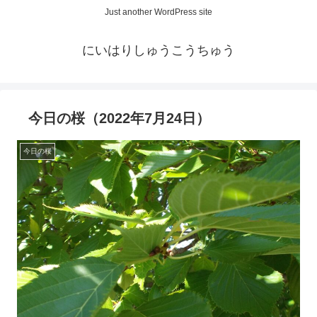
Just another WordPress site
にいはりしゅうこうちゅう
今日の桜（2022年7月24日）
今日の桜