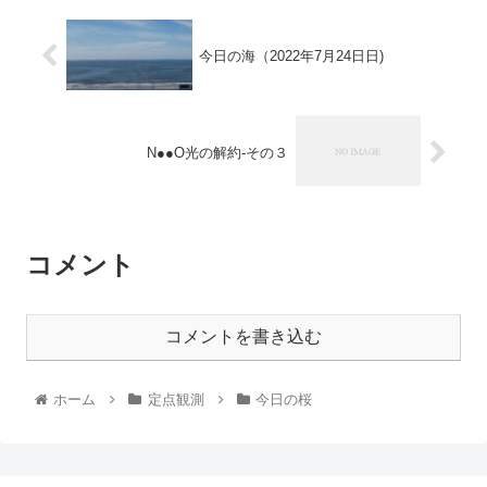
今日の海（2022年7月24日日)
N●●O光の解約-その３
コメント
コメントを書き込む
ホーム
定点観測
今日の桜