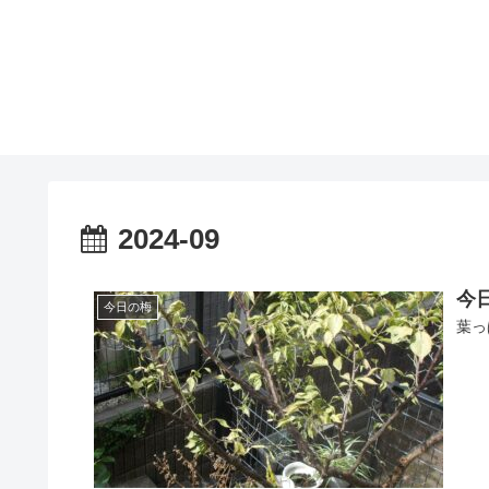
2024-09
今日
今日の梅
葉っ