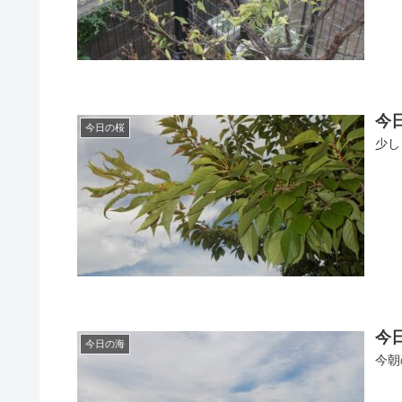
今日
今日の桜
少し
今日
今日の海
今朝