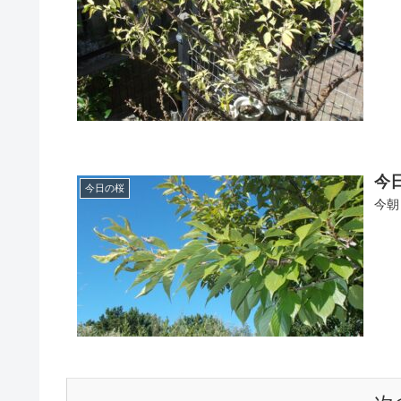
今日
今日の桜
今朝