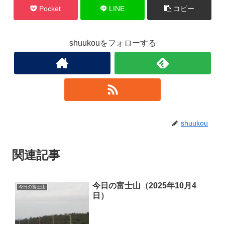
Pocket
LINE
コピー
shuukouをフォローする
shuukou
関連記事
今日の富士山（2025年10月4
今日の富士山
日）