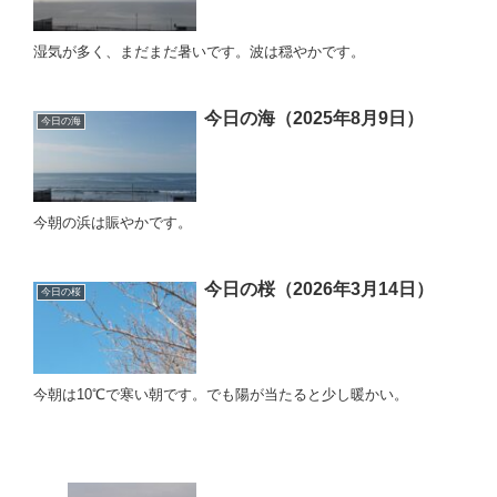
湿気が多く、まだまだ暑いです。波は穏やかです。
今日の海（2025年8月9日）
今日の海
今朝の浜は賑やかです。
今日の桜（2026年3月14日）
今日の桜
今朝は10℃で寒い朝です。でも陽が当たると少し暖かい。