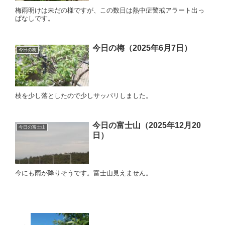
梅雨明けは未だの様ですが、この数日は熱中症警戒アラート出っ
ぱなしです。
今日の梅（2025年6月7日）
今日の梅
枝を少し落としたので少しサッパリしました。
今日の富士山（2025年12月20
今日の富士山
日）
今にも雨が降りそうです。富士山見えません。