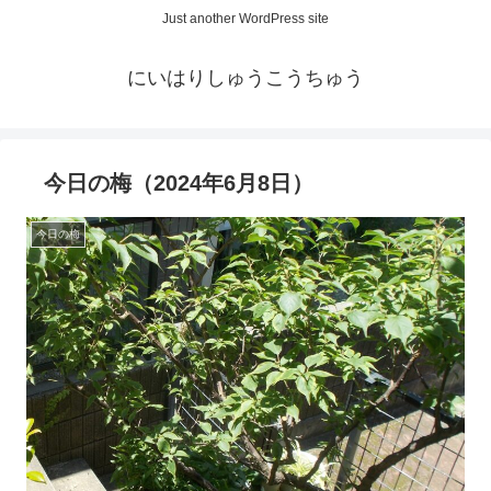
Just another WordPress site
にいはりしゅうこうちゅう
今日の梅（2024年6月8日）
今日の梅