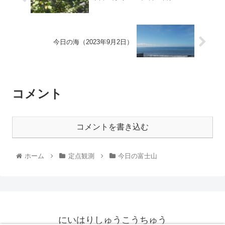
今日の海（2023年9月2日）
コメント
コメントを書き込む
ホーム
定点観測
今日の富士山
にいはりしゅうこうちゅう