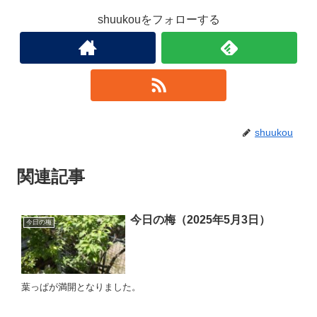
shuukouをフォローする
shuukou
関連記事
今日の梅（2025年5月3日）
今日の梅
葉っぱが満開となりました。