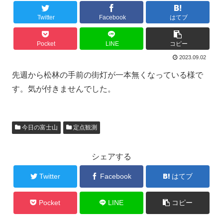
Twitter
Facebook
はてブ
Pocket
LINE
コピー
2023.09.02
先週から松林の手前の街灯が一本無くなっている様で
す。気が付きませんでした。
今日の富士山
定点観測
シェアする
Twitter
Facebook
はてブ
Pocket
LINE
コピー