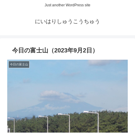
Just another WordPress site
にいはりしゅうこうちゅう
今日の富士山（2023年9月2日）
今日の富士山