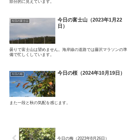
部分的に見えています。
今日の富士山（2023年1月22
今日の富士山
日）
曇りで富士山は望めません。海岸線の道路では藤沢マラソンの準
備で忙しくしています。
今日の桜（2024年10月19日）
今日の桜
また一段と秋の気配を感じます。
今日の梅（2023年8月26日）