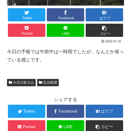
Twitter
Facebook
はてブ
Pocket
LINE
コピー
2022.07.10
今日の予報では午前中は一時雨でしたが、なんとか保っ
ている感じです。
今日の富士山
定点観測
シェアする
Twitter
Facebook
はてブ
Pocket
LINE
コピー