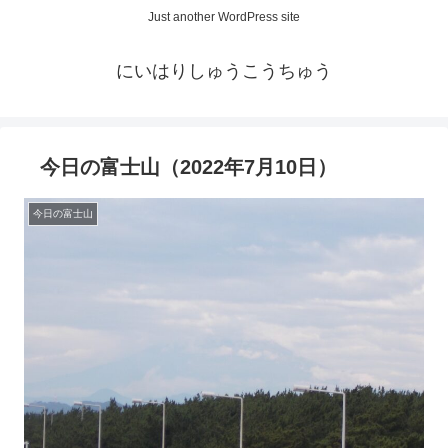
Just another WordPress site
にいはりしゅうこうちゅう
今日の富士山（2022年7月10日）
今日の富士山