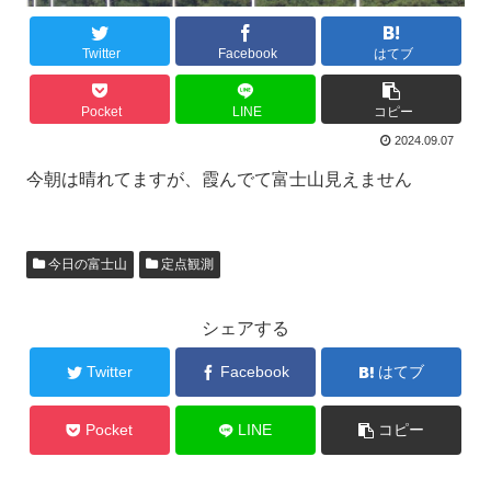
Twitter
Facebook
はてブ
Pocket
LINE
コピー
2024.09.07
今朝は晴れてますが、霞んでて富士山見えません
今日の富士山
定点観測
シェアする
Twitter
Facebook
はてブ
Pocket
LINE
コピー