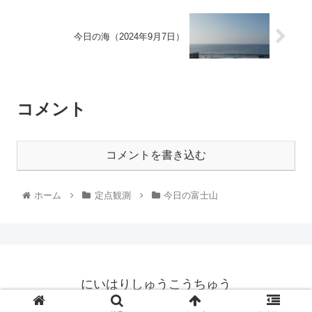
今日の海（2024年9月7日）
コメント
コメントを書き込む
ホーム
定点観測
今日の富士山
にいはりしゅうこうちゅう
© 2021 にいはりしゅうこうちゅう.