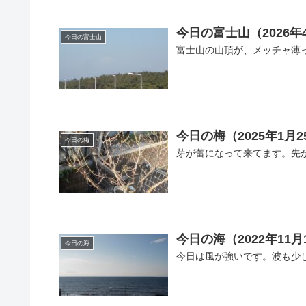
今日の富士山（2026年
今日の富士山
富士山の山頂が、メッチャ薄
今日の梅（2025年1月2
今日の梅
芽が蕾になって来てます。先
今日の海（2022年11月1
今日の海
今日は風が強いです。波も少