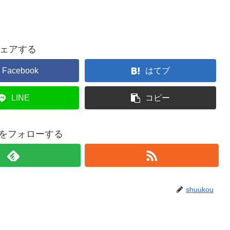
ェアする
Facebook
はてブ
LINE
コピー
ouをフォローする
shuukou