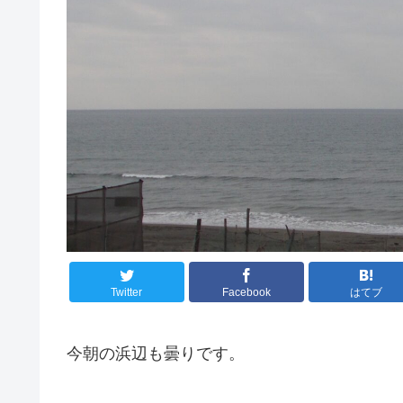
Twitter
Facebook
はてブ
今朝の浜辺も曇りです。