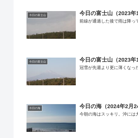
今日の富士山（2023年
今日の富士山
前線が通過した後で雨は降っ
今日の富士山（2023年
今日の富士山
冠雪が先週より更に薄くなっ
今日の海（2024年2月2
今日の海
今朝の海はスッキリ。沖には