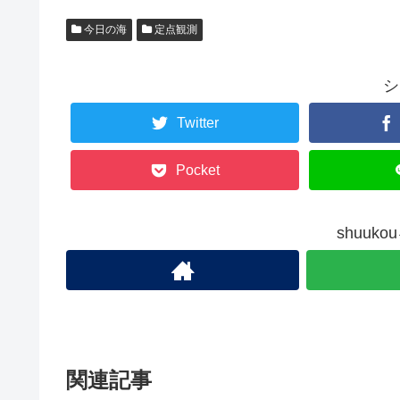
今日の海
定点観測
シ
Twitter
Pocket
shuuk
関連記事