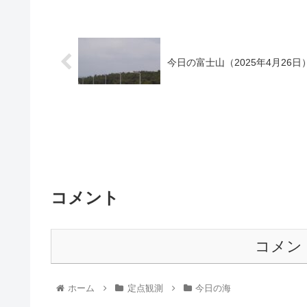
今日の富士山（2025年4月26日
コメント
コメン
ホーム
定点観測
今日の海