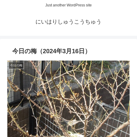
Just another WordPress site
にいはりしゅうこうちゅう
今日の梅（2024年3月16日）
今日の梅