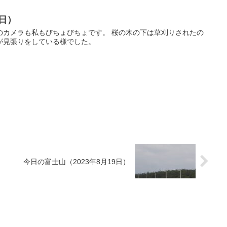
7日）
のカメラも私もびちょびちょです。 桜の木の下は草刈りされたの
が見張りをしている様でした。
今日の富士山（2023年8月19日）