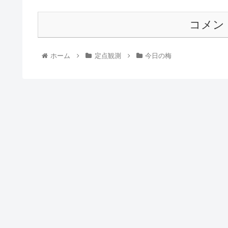
コメン
ホーム
定点観測
今日の梅