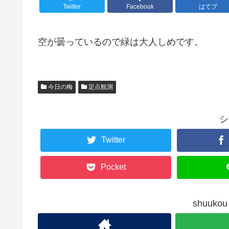
Twitter
Facebook
はてブ
空が曇っているので緑は大人しめです。
今日の梅
定点観測
シ
Twitter
Pocket
shuuk