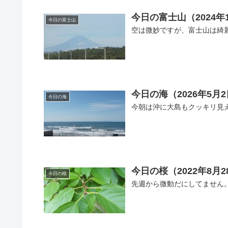
今日の富士山（2024年
今日の富士山
空は微妙ですが、富士山は綺
今日の海（2026年5月
今日の海
今朝は沖に大島もクッキリ見
今日の桜（2022年8月2
今日の桜
先週から微動だにしてません