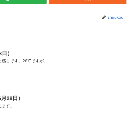
shuukou
3日）
感じです。26℃ですが。
6月28日）
えます。