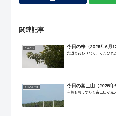
関連記事
今日の桜（2026年6月1
今日の桜
先週と変わりなく。くたびれた
今日の富士山（2025年
今日の富士山
今朝も薄っすらと富士山が見