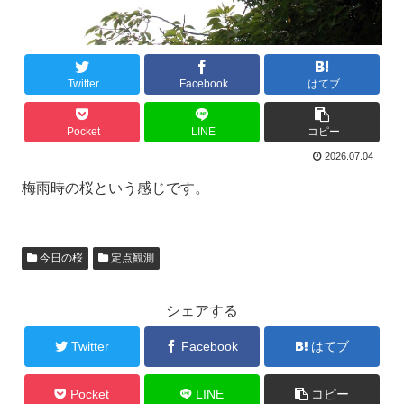
Twitter
Facebook
はてブ
Pocket
LINE
コピー
2026.07.04
梅雨時の桜という感じです。
今日の桜
定点観測
シェアする
Twitter
Facebook
はてブ
Pocket
LINE
コピー