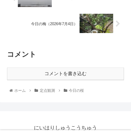
今日の梅（2026年7月4日）
コメント
コメントを書き込む
ホーム
定点観測
今日の桜
にいはりしゅうこうちゅう