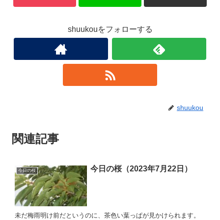
shuukouをフォローする
shuukou
関連記事
今日の桜（2023年7月22日）
今日の桜
未だ梅雨明け前だというのに、茶色い葉っぱが見かけられます。