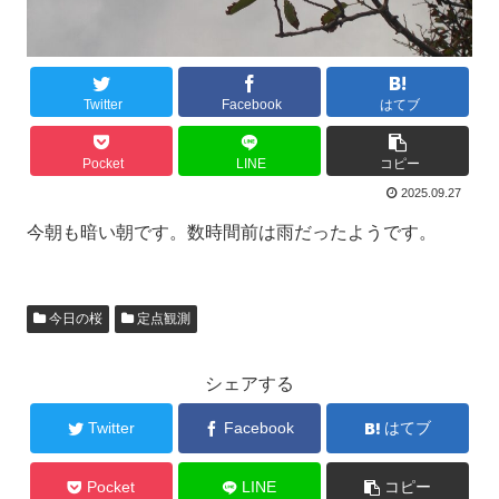
Twitter
Facebook
はてブ
Pocket
LINE
コピー
2025.09.27
今朝も暗い朝です。数時間前は雨だったようです。
今日の桜
定点観測
シェアする
Twitter
Facebook
はてブ
Pocket
LINE
コピー