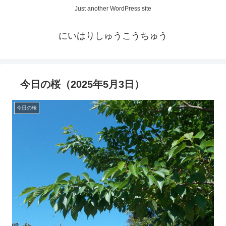
Just another WordPress site
にいはりしゅうこうちゅう
今日の桜（2025年5月3日）
今日の桜