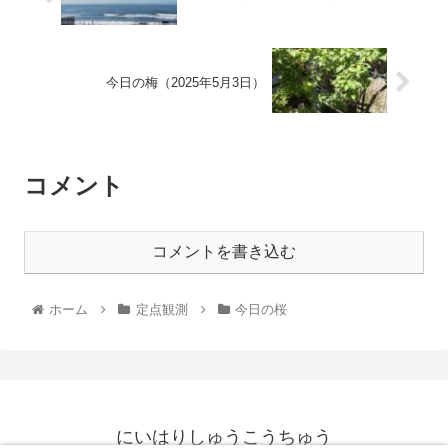
今日の梅（2025年5月3日）
コメント
コメントを書き込む
ホーム
定点観測
今日の桜
にいはりしゅうこうちゅう