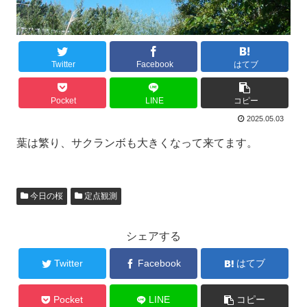
Twitter
Facebook
はてブ
Pocket
LINE
コピー
2025.05.03
葉は繁り、サクランボも大きくなって来てます。
今日の桜
定点観測
シェアする
Twitter
Facebook
はてブ
Pocket
LINE
コピー