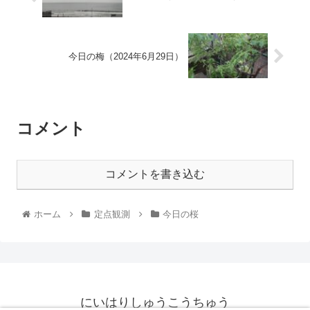
今日の梅（2024年6月29日）
コメント
コメントを書き込む
ホーム
定点観測
今日の桜
にいはりしゅうこうちゅう