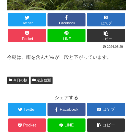
Twitter
Facebook
はてブ
Pocket
LINE
コピー
2024.06.29
今朝は、雨を含んだ枝が一段と下がっています。
今日の桜
定点観測
シェアする
Twitter
Facebook
はてブ
Pocket
LINE
コピー