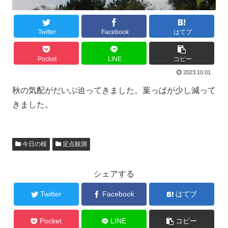
Twitter
Facebook
はてブ
Pocket
LINE
コピー
2023.10.01
秋の気配がだいぶ迫ってきました。葉っぱが少し減って
きました。
今日の桜
定点観測
シェアする
Twitter
Facebook
はてブ
Pocket
LINE
コピー