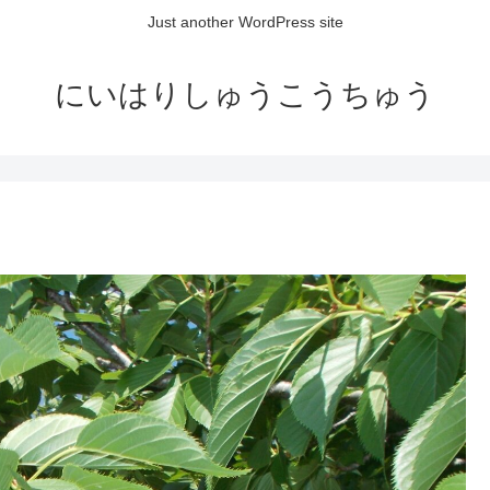
Just another WordPress site
にいはりしゅうこうちゅう