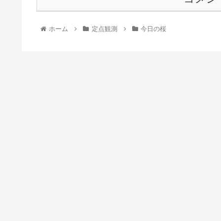
ホーム
定点観測
今日の桜