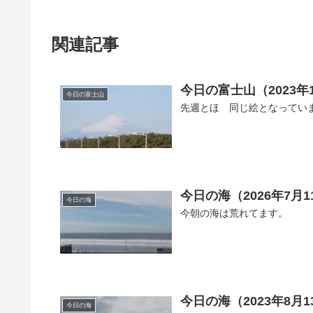
関連記事
今日の富士山（2023年
今日の富士山
先週とほゞ同じ絵となってい
今日の海（2026年7月1
今日の海
今朝の海は荒れてます。
今日の海（2023年8月1
今日の海