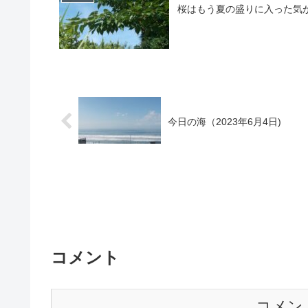
桜はもう夏の盛りに入った気
今日の海（2023年6月4日)
コメント
コメン