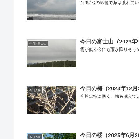
台風7号の影響で海は荒れて
今日の富士山（2023年
今日の富士山
雲が低く今にも雨が降りそう
今日の梅（2023年12月
今日の梅
今朝は特に寒く、梅も凍えて
今日の桜（2025年6月2
今日の桜