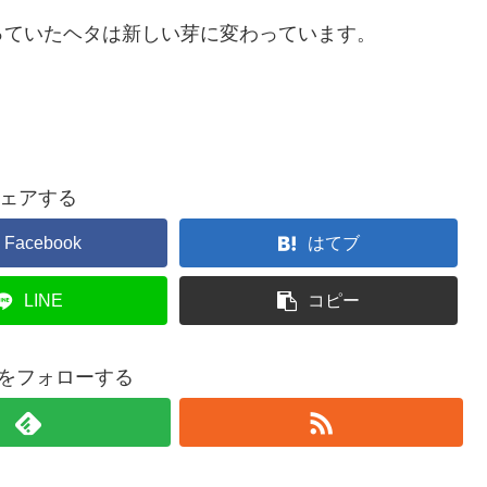
っていたヘタは新しい芽に変わっています。
ェアする
Facebook
はてブ
LINE
コピー
ouをフォローする