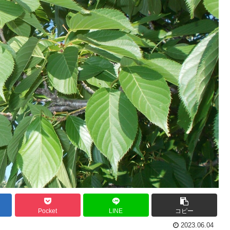
Pocket
LINE
コピー
2023.06.04