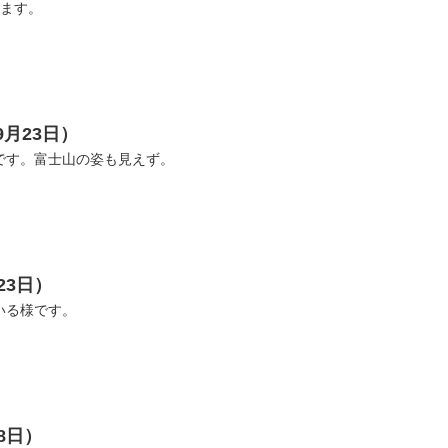
います。
9月23日）
です。富士山の姿も見えず。
23日）
いる様です。
8日）