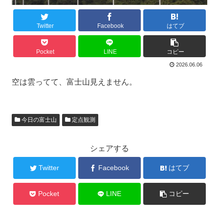
Twitter
Facebook
はてブ
Pocket
LINE
コピー
2026.06.06
空は雲ってて、富士山見えません。
今日の富士山
定点観測
シェアする
Twitter
Facebook
はてブ
Pocket
LINE
コピー