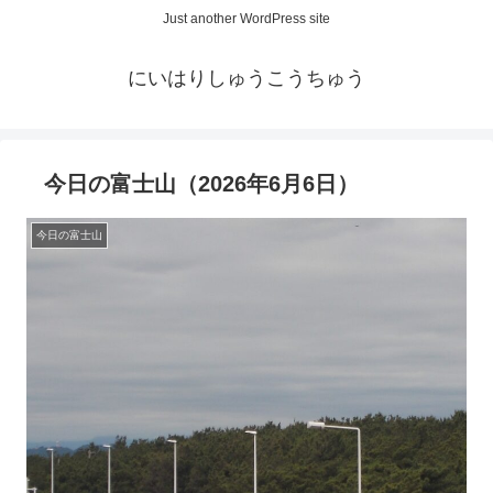
Just another WordPress site
にいはりしゅうこうちゅう
今日の富士山（2026年6月6日）
今日の富士山