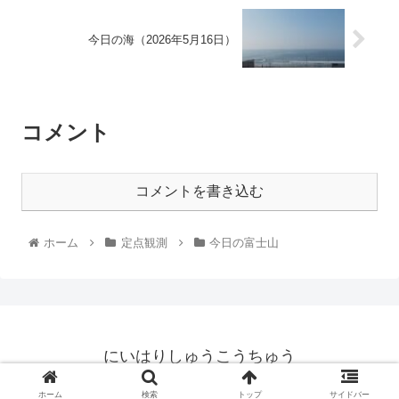
今日の海（2026年5月16日）
コメント
コメントを書き込む
ホーム
定点観測
今日の富士山
にいはりしゅうこうちゅう
© 2021 にいはりしゅうこうちゅう.
ホーム
検索
トップ
サイドバー