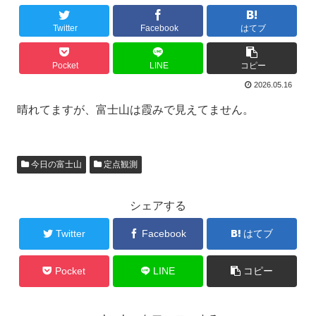
Twitter
Facebook
はてブ
Pocket
LINE
コピー
2026.05.16
晴れてますが、富士山は霞みで見えてません。
今日の富士山
定点観測
シェアする
Twitter
Facebook
はてブ
Pocket
LINE
コピー