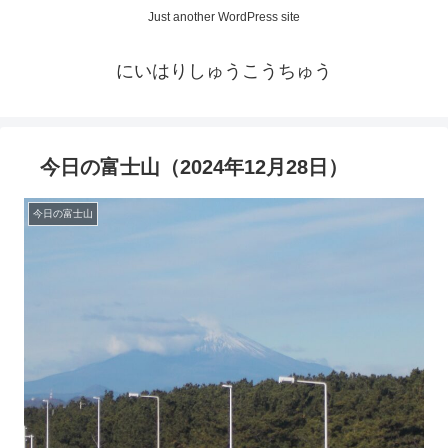
Just another WordPress site
にいはりしゅうこうちゅう
今日の富士山（2024年12月28日）
今日の富士山