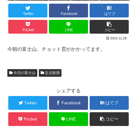
Twitter
Facebook
はてブ
Pocket
LINE
コピー
2024.12.28
今朝の富士山、チョット雲がかかってます。
今日の富士山
定点観測
シェアする
Twitter
Facebook
はてブ
Pocket
LINE
コピー