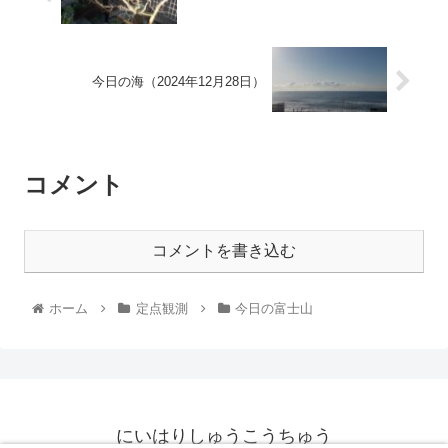
今日の海（2024年12月28日）
コメント
コメントを書き込む
ホーム
定点観測
今日の富士山
にいはりしゅうこうちゅう