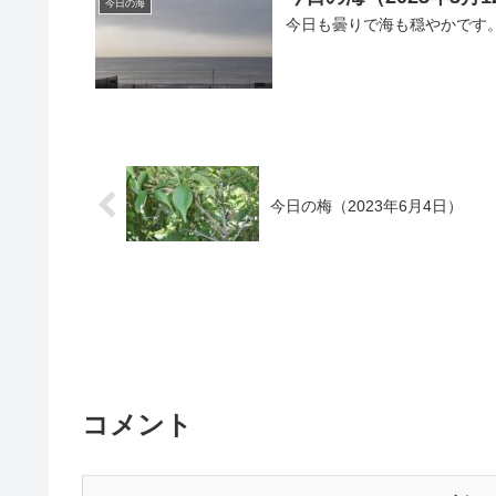
今日の海
今日も曇りで海も穏やかです
今日の梅（2023年6月4日）
コメント