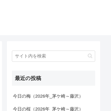
最近の投稿
今日の梅（2026年_茅ケ崎～藤沢）
今日の桜（2026年_茅ケ崎～藤沢）