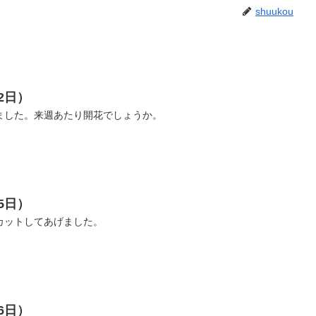
shuukou
2日）
ました。来週あたり開花でしょうか。
5日）
カットしてあげました。
6日）