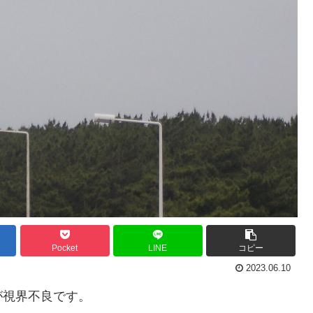
Pocket
LINE
コピー
2023.06.10
が視界不良です。