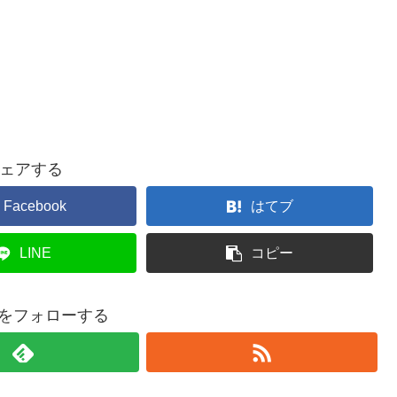
ェアする
Facebook
はてブ
LINE
コピー
ouをフォローする