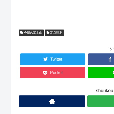
今日の富士山
定点観測
シ
Twitter
Pocket
shuuk