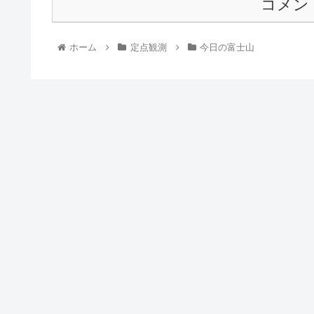
コメン
ホーム
定点観測
今日の富士山