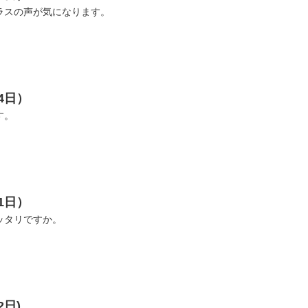
ラスの声が気になります。
4日）
す。
1日）
ッタリですか。
2日)