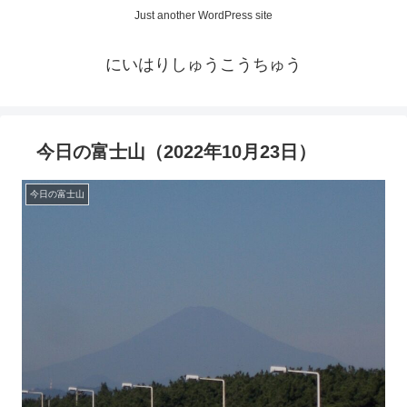
Just another WordPress site
にいはりしゅうこうちゅう
今日の富士山（2022年10月23日）
今日の富士山