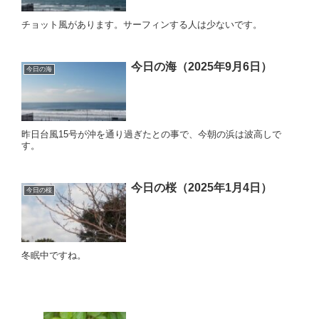
チョット風があります。サーフィンする人は少ないです。
今日の海（2025年9月6日）
今日の海
昨日台風15号が沖を通り過ぎたとの事で、今朝の浜は波高しで
す。
今日の桜（2025年1月4日）
今日の桜
冬眠中ですね。