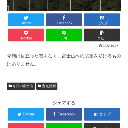
Twitter
Facebook
はてブ
Pocket
LINE
コピー
2022.10.23
今朝は目立った雲もなく、富士山への眺望を妨げるもの
はありません。
今日の富士山
定点観測
シェアする
Twitter
Facebook
はてブ