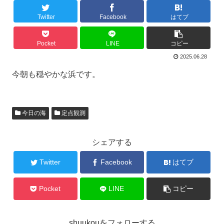
Twitter
Facebook
はてブ
Pocket
LINE
コピー
2025.06.28
今朝も穏やかな浜です。
今日の海
定点観測
シェアする
Twitter
Facebook
はてブ
Pocket
LINE
コピー
shuukouをフォローする