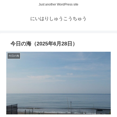
Just another WordPress site
にいはりしゅうこうちゅう
今日の海（2025年6月28日）
今日の海