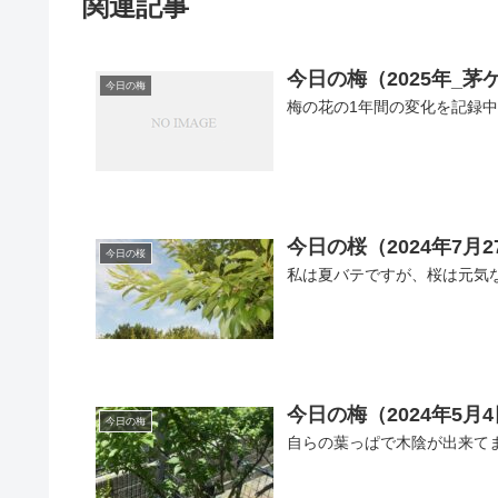
関連記事
今日の梅（2025年_茅
今日の梅
梅の花の1年間の変化を記録中です
今日の桜（2024年7月2
今日の桜
私は夏バテですが、桜は元気
今日の梅（2024年5月
今日の梅
自らの葉っぱで木陰が出来て