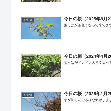
今日の桜（2025年8月2
今日の桜
葉っぱが茶色くなって来てま
今日の梅（2024年4月2
今日の梅
葉っぱがドンドン大きくなっ
今日の桜（2025年1月2
今日の桜
芽が膨らんでる様な気がしま