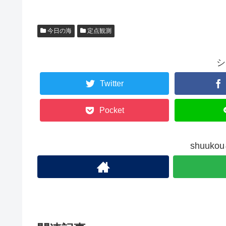
今日の海
定点観測
シ
Twitter
Pocket
shuuk