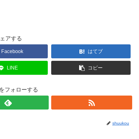
ェアする
Facebook
はてブ
LINE
コピー
ouをフォローする
shuukou