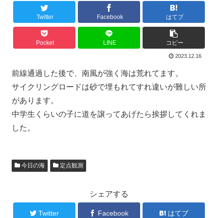
Twitter
Facebook
はてブ
Pocket
LINE
コピー
2023.12.16
前線通過した後で、南風が強く海は荒れてます。
サイクリングロードは砂で埋もれてすれ違いが難しい所
があります。
中学生くらいの子に道を譲ってあげたら挨拶してくれま
した。
今日の海
定点観測
シェアする
Twitter
Facebook
はてブ