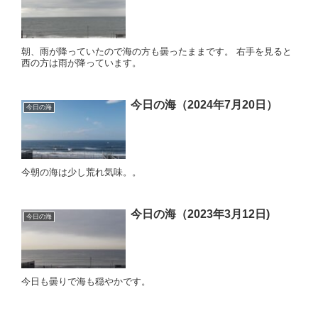
朝、雨が降っていたので海の方も曇ったままです。 右手を見ると
西の方は雨が降っています。
今日の海（2024年7月20日）
今日の海
今朝の海は少し荒れ気味。。
今日の海（2023年3月12日)
今日の海
今日も曇りで海も穏やかです。