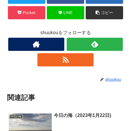
Pocket
LINE
コピー
shuukouをフォローする
shuukou
関連記事
今日の海（2023年1月22日)
今日の海