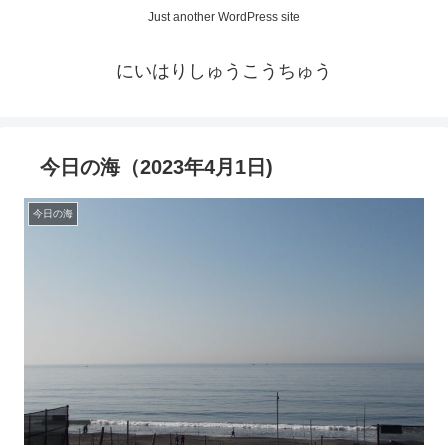
Just another WordPress site
にいはりしゅうこうちゅう
今日の海（2023年4月1日)
今日の海