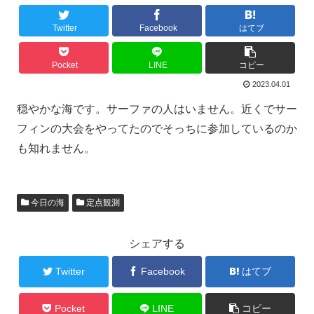
Twitter
Facebook
はてブ
Pocket
LINE
コピー
2023.04.01
穏やかな海です。サーファの人はいません。近くでサー
フィンの大会をやってたのでそっちに参加しているのか
も知れません。
今日の海
定点観測
シェアする
Twitter
Facebook
はてブ
Pocket
LINE
コピー