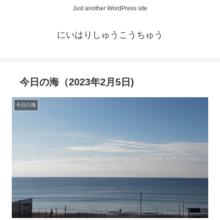
Just another WordPress site
にいはりしゅうこうちゅう
今日の海（2023年2月5日)
今日の海