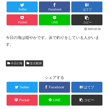
Twitter
Facebook
はてブ
Pocket
LINE
コピー
2023.02.05
今日の海は穏やかです。浜で釣りをしている人がいま
す。
今日の海
定点観測
シェアする
Twitter
Facebook
はてブ
Pocket
LINE
コピー