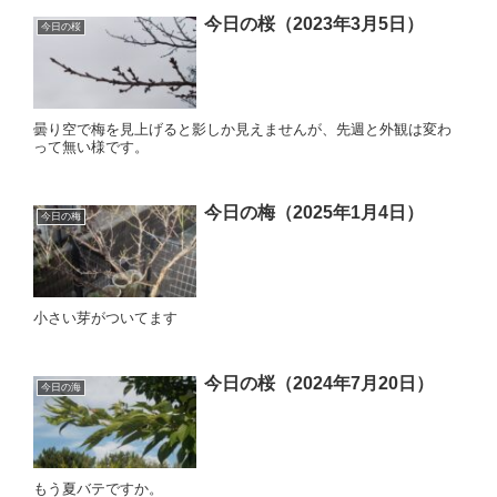
今日の桜（2023年3月5日）
今日の桜
曇り空で梅を見上げると影しか見えませんが、先週と外観は変わ
って無い様です。
今日の梅（2025年1月4日）
今日の梅
小さい芽がついてます
今日の桜（2024年7月20日）
今日の海
もう夏バテですか。