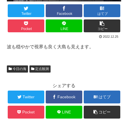
Twitter
Facebook
はてブ
Pocket
LINE
コピー
2022.12.25
波も穏やかで視界も良く大島も見えます。
今日の海
定点観測
シェアする
Twitter
Facebook
はてブ
Pocket
LINE
コピー