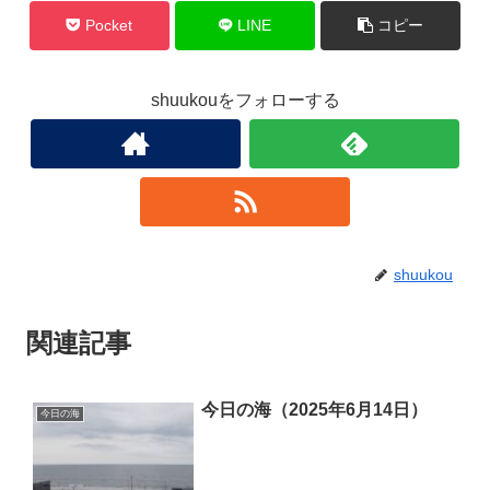
Pocket
LINE
コピー
shuukouをフォローする
shuukou
関連記事
今日の海（2025年6月14日）
今日の海