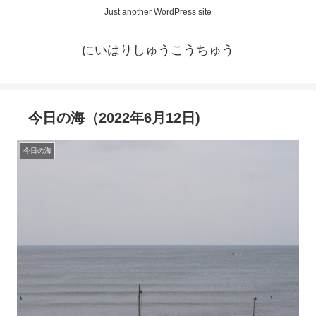
Just another WordPress site
にいはりしゅうこうちゅう
今日の海（2022年6月12日)
今日の海