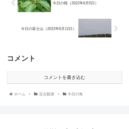
今日の桜（2022年6月5日）
今日の富士山（2022年6月12日）
コメント
コメントを書き込む
ホーム
定点観測
今日の海