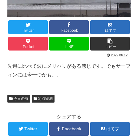
Twitter
Facebook
はてブ
Pocket
LINE
コピー
2022.06.12
先週に比べて波にメリハリがある感じです。でもサーフ
ィンには今一つかも。。
今日の海
定点観測
シェアする
Twitter
Facebook
はてブ