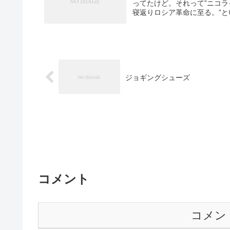
ってたけど。それって”ニコ
寝返りロシア革命に至る。”とい
ジョギングシューズ
コメント
コメン