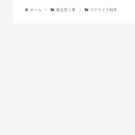
ホーム
最近思う事
ウクライナ戦争