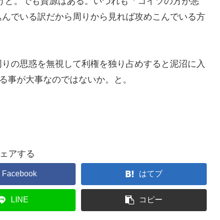
けど。でも資源はある。いづれも「コイツの方が悪
込んでいる訳だから周りから見れば攻めこんでいる方
周りの思惑を無視して利権を独り占めすると泥沼に入
図る事が大事なのではないか。と。
ェアする
Facebook
はてブ
LINE
コピー