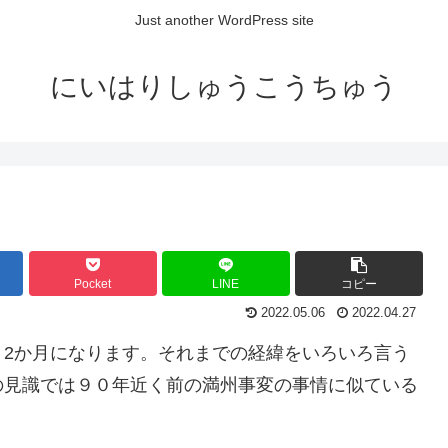
Just another WordPress site
にいはりしゅうこうちゅう
Pocket
LINE
コピー
2022.05.06
2022.04.27
う2か月になります。それまでの経緯をいろいろ言う
の見識では９０年近く前の満州事変の事情に似ている