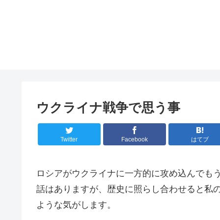
ウクライナ戦争で思う事
Twitter
Facebook
はてブ
ロシアがウクライナに一方的に攻め込んでも
話はありますが、歴史に照らし合わせると私
ような気がします。